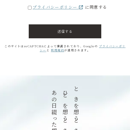
プライバシーポリシー
に同意する
このサイトはreCAPTCHAによって保護されており、Googleの
プライバシーポリ
シー
と
利用規約
が適用されます。
ひとを想うとき
ときを想うとき